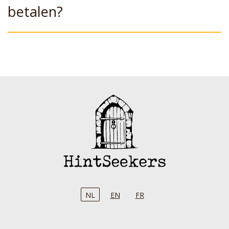
betalen?
NL
EN
FR