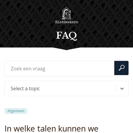
FAQ
Algemeen
In welke talen kunnen we