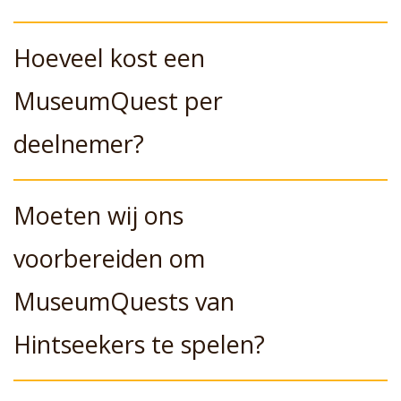
Hoeveel kost een
MuseumQuest per
deelnemer?
Moeten wij ons
voorbereiden om
MuseumQuests van
Hintseekers te spelen?