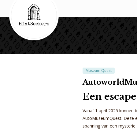
Museum Quest
AutoworldM
Een escape
Vanaf 1 april 2025 kunnen 
AutoMuseumQuest.
Deze e
spanning van een mysterie m