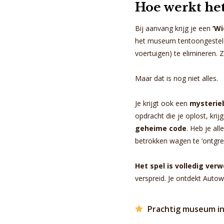
Hoe werkt het
Bij aanvang krijg je een
‘Wi
het museum tentoongesteld 
voertuigen) te elimineren. 
Maar dat is nog niet alles.
Je krijgt ook een
mysterie
opdracht die je oplost, krij
geheime code
. Heb je al
betrokken wagen te ‘ontgre
Het spel is volledig ver
verspreid. Je ontdekt Autow
Prachtig museum in