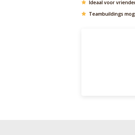
Ideaal voor vrienden
Teambuildings moge