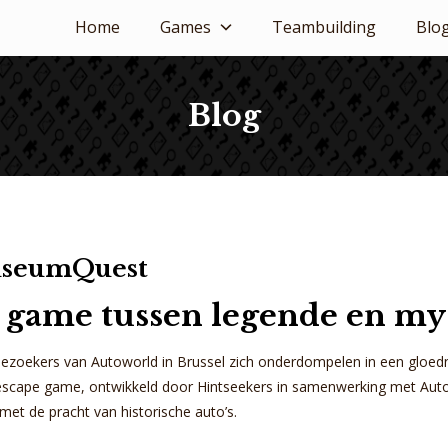
Home
Games
Teambuilding
Blo
Blog
useumQuest
 game tussen legende en my
bezoekers van Autoworld in Brussel zich onderdompelen in een gloedn
scape game, ontwikkeld door Hintseekers in samenwerking met Aut
et de pracht van historische auto’s.