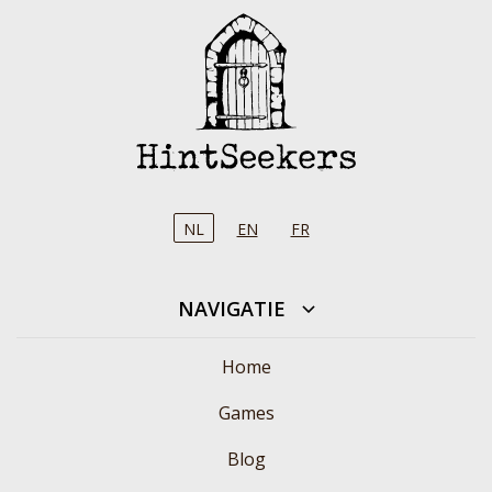
NL
EN
FR
NAVIGATIE
Home
Games
Blog